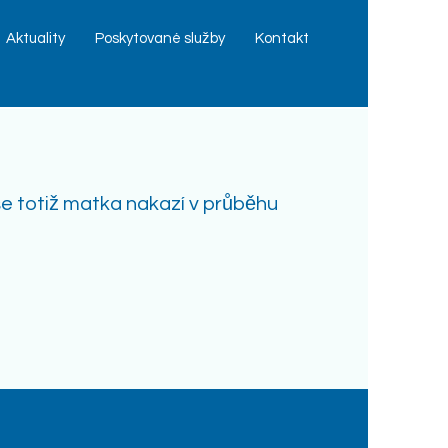
Aktuality
Poskytované služby
Kontakt
e totiž matka nakazí v průběhu