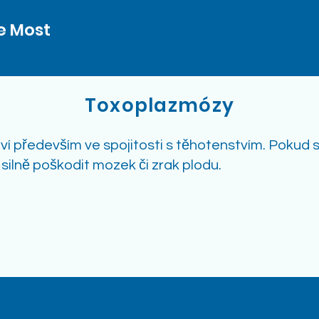
e Most
Toxoplazmózy
í především ve spojitosti s těhotenstvím. Pokud s
silně poškodit mozek či zrak plodu.